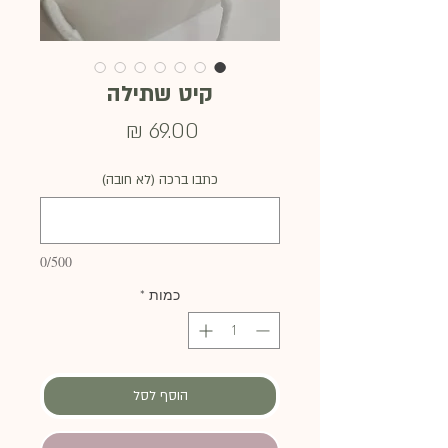
קיט שתילה
מחיר
כתבו ברכה (לא חובה)
0/500
כמות
*
הוסף לסל