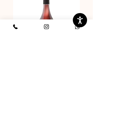
יין רוזה - רקנאטי
מחיר
הוספה לסל