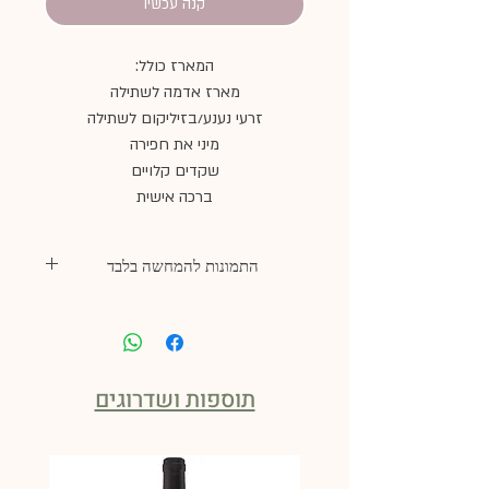
קנה עכשיו
המארז כולל:
מארז אדמה לשתילה
זרעי נענע/בזיליקום לשתילה
מיני את חפירה
שקדים קלויים
ברכה אישית
התמונות להמחשה בלבד
תוספות ושדרוגים